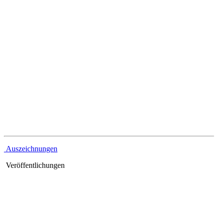
Referenzen
Auszeichnungen
Veröffentlichungen
Rechtliches