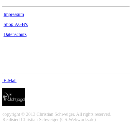
Impressum
Shop-AGB's
Datenschutz
Kontakt
E-Mail
copyright © 2013 Christian Schweiger. All rights reserved.
Realisiert Christian Schweiger (CS-Webworks.de)