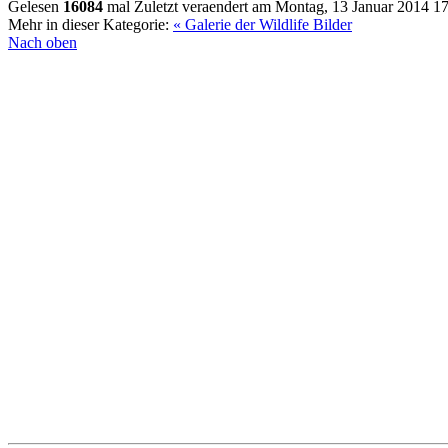
Gelesen
16084
mal
Zuletzt veraendert am Montag, 13 Januar 2014 1
Mehr in dieser Kategorie:
« Galerie der Wildlife Bilder
Nach oben
Referenzen